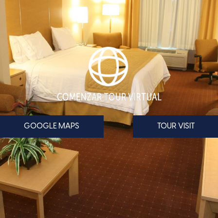
GOOGLE MAPS
TOUR VISIT