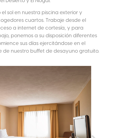
el Desierto y El Nogal.
o el sol en nuestra piscina exterior y
gedores cuartos. Trabaje desde el
eso a internet de cortesía, y para
ajo, ponemos a su disposición diferentes
omience sus días ejercitándose en el
e de nuestro buffet de desayuno gratuito.