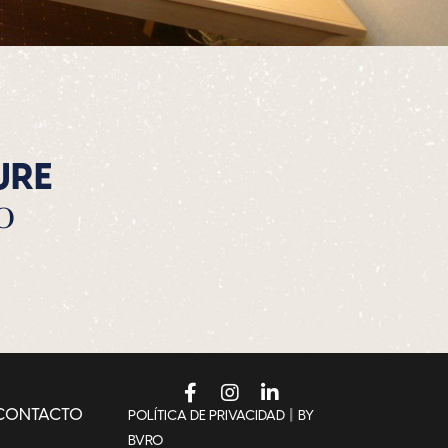
URE
O
CONTACTO
|
POLÍTICA DE PRIVACIDAD
BY
BVRO