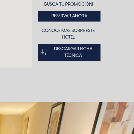
¡BUSCA TU PROMOCIÓN!
RESERVAR AHORA
CONOCE MÁS SOBRE ESTE
HOTEL
DESCARGAR FICHA
TÉCNICA