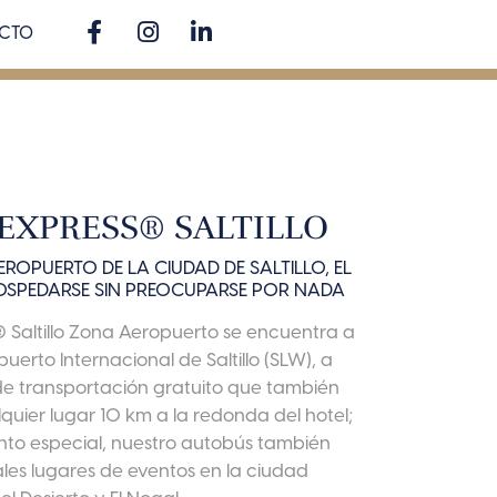
CTO
EXPRESS® SALTILLO
ROPUERTO DE LA CIUDAD DE SALTILLO, EL
OSPEDARSE SIN PREOCUPARSE POR NADA
s® Saltillo Zona Aeropuerto se encuentra a
uerto Internacional de Saltillo (SLW), a
de transportación gratuito que también
lquier lugar 10 km a la redonda del hotel;
vento especial, nuestro autobús también
pales lugares de eventos en la ciudad