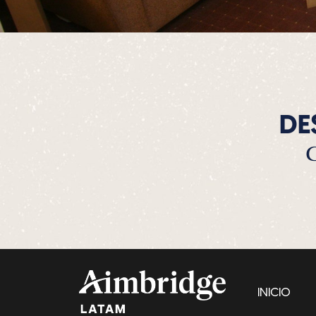
DE
INICIO