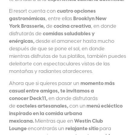
El resort cuenta con
cuatro opciones
gastronómicas
, entre ellas
Brooklyn New
York Brasserie,
de
cocina creativa
, en donde
disfrutarás de
comidas saludables y
enérgicas,
desde el amanecer hasta mucho
después de que se pone el sol, en donde
mientras disfrutas de tus platillos, también puedes
deleitarte con espectaculares vistas de las
montañas y radiantes atardeceres.
Ahora que si quieres pasar un
momento más
casual entre amigos, te invitamos a
conocer Deck11,
en donde disfrutarás
de
cocteles artesanales,
con un
menú ecléctico
inspirado en la comida urbana
mexicana.
Mientras que en
Westin Club
Lounge
encontrarás un
relajante sitio
para