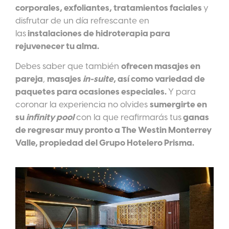
corporales, exfoliantes, tratamientos faciales
y
disfrutar de un día refrescante en
las
instalaciones de hidroterapia para
rejuvenecer tu alma.
Debes saber que también
ofrecen masajes en
pareja
,
masajes
in-suite
, así como variedad de
paquetes para ocasiones especiales.
Y para
coronar la experiencia no olvides
sumergirte en
su
infinity
pool
con la que reafirmarás tus
ganas
de regresar muy pronto a
The
Westin Monterrey
Valle, propiedad del Grupo Hotelero Prisma.