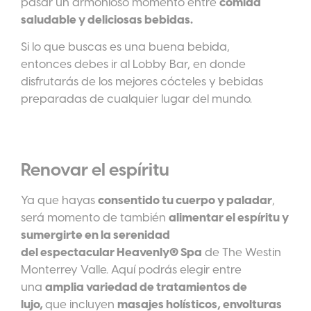
pasar un armonioso momento entre
comida
saludable y deliciosas bebidas.
Si lo que buscas es una buena bebida,
entonces debes ir al Lobby Bar, en donde
disfrutarás de los mejores cócteles y bebidas
preparadas de cualquier lugar del mundo.
Renovar el espíritu
Ya que hayas
consentido tu cuerpo y paladar
,
será momento de también
alimentar el espíritu y
sumergirte en la serenidad
del
espectacular
Heavenly
® Spa
de
The
Westin
Monterrey Valle. Aquí podrás elegir entre
una
amplia variedad de tratamientos de
lujo,
que incluyen
masajes holísticos, envolturas