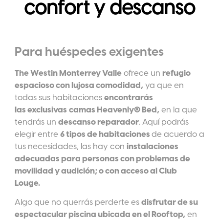
confort y descanso
Para huéspedes exigentes
T
he Westin Monterrey Valle
ofrece un
refugio
espacioso con lujosa comodidad,
ya que en
todas sus habitaciones
encontrarás
las exclusivas
camas Heavenly® Bed,
en la que
tendrás un
descanso reparador
. Aquí podrás
elegir entre
6 tipos de habitaciones
de acuerdo a
tus necesidades, las hay con
instalaciones
adecuadas para personas con problemas de
movilidad y audición; o con acceso al Club
Louge.
Algo que no querrás perderte es
disfrutar de su
espectacular piscina ubicada en el Rooftop,
en